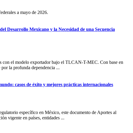
 federales a mayo de 2026.
el Desarrollo Mexicano y la Necesidad de una Secuencia
iones con el modelo exportador bajo el TLCAN-T-MEC. Con base en
e por la profunda dependencia ...
 mundo: casos de éxito y mejores prácticas internacionales
regulatorio específico en México, este documento de Aportes al
ión vigente en países, entidades ...