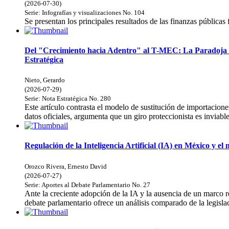
(
2026-07-30
)
Serie:
Infografías y visualizaciones
No. 104
Se presentan los principales resultados de las finanzas públicas
Del "Crecimiento hacia Adentro" al T-MEC: La Paradoja d
Estratégica
Nieto, Gerardo
(
2026-07-29
)
Serie:
Nota Estratégica
No. 280
Este artículo contrasta el modelo de sustitución de importac
datos oficiales, argumenta que un giro proteccionista es inviabl
Regulación de la Inteligencia Artificial (IA) en México y el
Orozco Rivera, Ernesto David
(
2026-07-27
)
Serie:
Aportes al Debate Parlamentario
No. 27
Ante la creciente adopción de la IA y la ausencia de un marco 
debate parlamentario ofrece un análisis comparado de la legislac