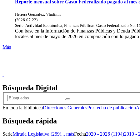
Reporte mensual sobre Gasto Federalizado pagado al mes 
Herrera González, Vladimir
(
2026-07-22
)
Serie:
Actividad Económica, Finanzas Públicas. Gasto Federalizado
No. 1
Con base en la Información de Finanzas Públicas y Deuda Públic
locales al mes de mayo de 2026 en comparación con lo pagado 
Más
Doncele
Búsqueda Digital
En toda la biblioteca
Direcciones Generales
Por fecha de publicación
A
Búsqueda rápida
Serie
Mirada Legislativa (259)
... más
Fecha
2020 - 2026 (1194)
2010 - 