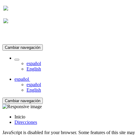
Suscripción
Cambiar navegación
español
English
español
español
English
Cambiar navegación
Inicio
Direcciones
JavaScript is disabled for your browser. Some features of this site may