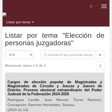
Camb
nave
Listar por tema
Listar por tema "Elección de
personas juzgadoras"
Ir
Mostrando ítems 1-5 de 5
Cargos de elección popular de Magistradas y
Magistrados de Circuito y Juezas y Jueces de
Distrito. Proceso electoral extraordinario del Poder
Judicial de la Federación 2024-2025
Rodríguez Carrillo, Juan Manuel
;
Torres Ramírez,
Concepción
;
Ramírez Hernández, Susana
(
2024-11-14
)