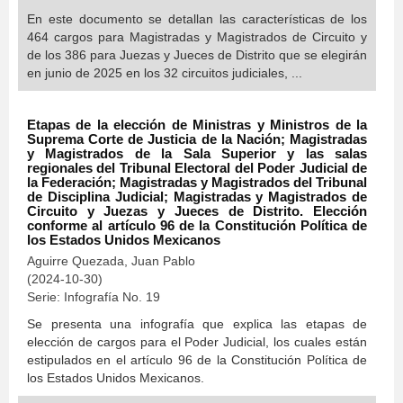
En este documento se detallan las características de los
464 cargos para Magistradas y Magistrados de Circuito y
de los 386 para Juezas y Jueces de Distrito que se elegirán
en junio de 2025 en los 32 circuitos judiciales, ...
Etapas de la elección de Ministras y Ministros de la
Suprema Corte de Justicia de la Nación; Magistradas
y Magistrados de la Sala Superior y las salas
regionales del Tribunal Electoral del Poder Judicial de
la Federación; Magistradas y Magistrados del Tribunal
de Disciplina Judicial; Magistradas y Magistrados de
Circuito y Juezas y Jueces de Distrito. Elección
conforme al artículo 96 de la Constitución Política de
los Estados Unidos Mexicanos
Aguirre Quezada, Juan Pablo
(
2024-10-30
)
Serie:
Infografía
No. 19
Se presenta una infografía que explica las etapas de
elección de cargos para el Poder Judicial, los cuales están
estipulados en el artículo 96 de la Constitución Política de
los Estados Unidos Mexicanos.