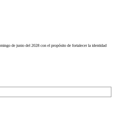
omingo de junio del 2028 con el propósito de fortalecer la identidad
 México.
 México.