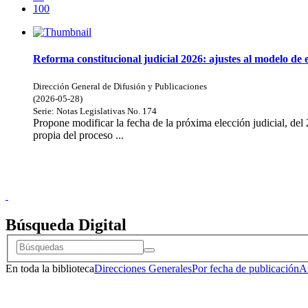
100
Reforma constitucional judicial 2026: ajustes al modelo de
Dirección General de Difusión y Publicaciones
(
2026-05-28
)
Serie:
Notas Legislativas
No. 174
Propone modificar la fecha de la próxima elección judicial, del 
propia del proceso ...
Doncele
Búsqueda Digital
En toda la biblioteca
Direcciones Generales
Por fecha de publicación
A
Doncele