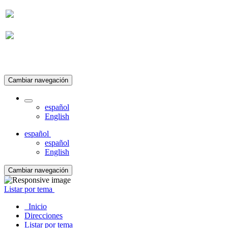
Suscripción
Cambiar navegación
español
English
español
español
English
Cambiar navegación
Listar por tema
Inicio
Direcciones
Listar por tema