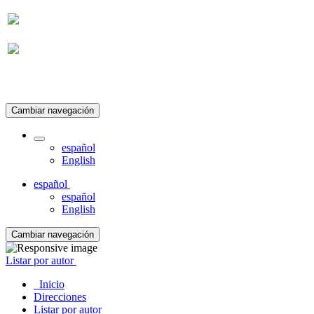
Suscripción
Cambiar navegación
español
English
español
español
English
Cambiar navegación
Listar por autor
Inicio
Direcciones
Listar por autor