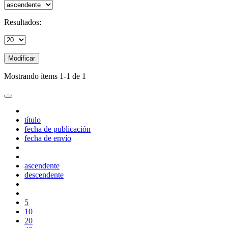
Resultados:
Modificar
Mostrando ítems 1-1 de 1
título
fecha de publicación
fecha de envío
ascendente
descendente
5
10
20