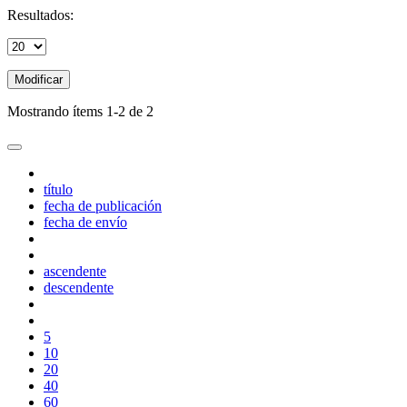
Resultados:
Modificar
Mostrando ítems 1-2 de 2
título
fecha de publicación
fecha de envío
ascendente
descendente
5
10
20
40
60