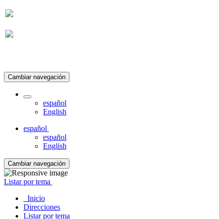
Suscripción
Cambiar navegación
español
English
español
español
English
Cambiar navegación
Listar por tema
Inicio
Direcciones
Listar por tema