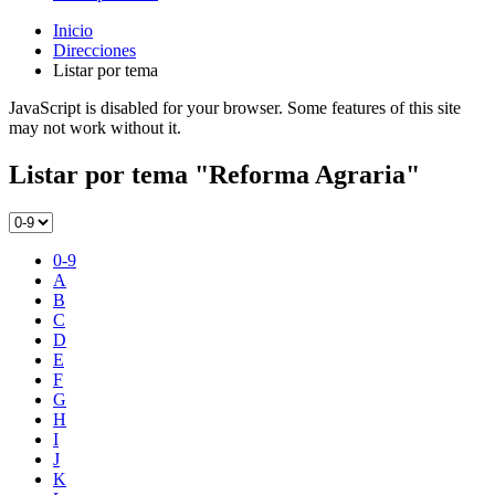
Inicio
Direcciones
Listar por tema
JavaScript is disabled for your browser. Some features of this site
may not work without it.
Listar por tema "Reforma Agraria"
0-9
A
B
C
D
E
F
G
H
I
J
K