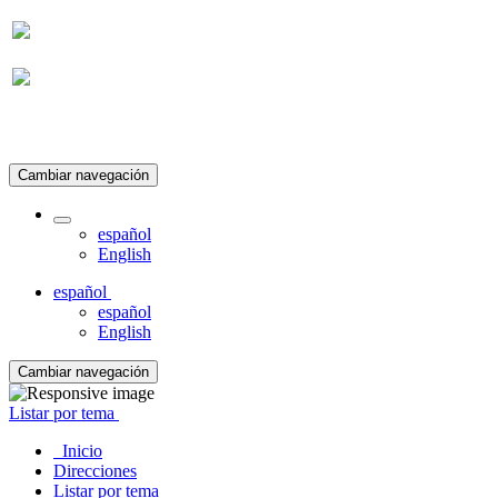
Suscripción
Cambiar navegación
español
English
español
español
English
Cambiar navegación
Listar por tema
Inicio
Direcciones
Listar por tema