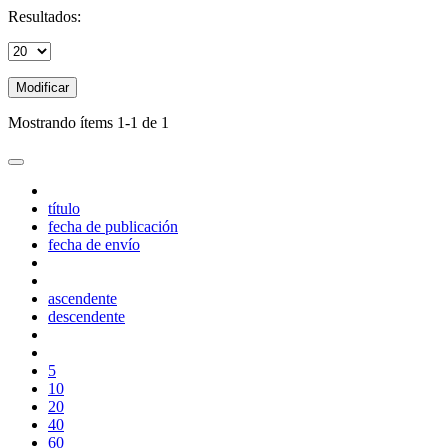
Resultados:
Modificar
Mostrando ítems 1-1 de 1
título
fecha de publicación
fecha de envío
ascendente
descendente
5
10
20
40
60