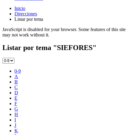
Inicio
Direcciones
Listar por tema
JavaScript is disabled for your browser. Some features of this site
may not work without it.
Listar por tema "SIEFORES"
0-9
A
B
C
D
E
F
G
H
I
J
K