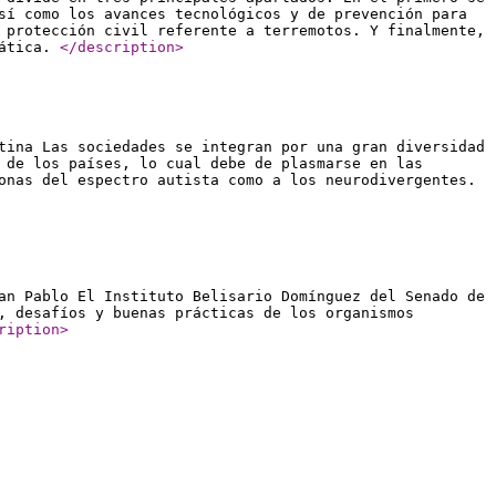
sí como los avances tecnológicos y de prevención para
 protección civil referente a terremotos. Y finalmente,
mática.
</description
>
tina Las sociedades se integran por una gran diversidad
 de los países, lo cual debe de plasmarse en las
onas del espectro autista como a los neurodivergentes.
an Pablo El Instituto Belisario Domínguez del Senado de
, desafíos y buenas prácticas de los organismos
ription
>