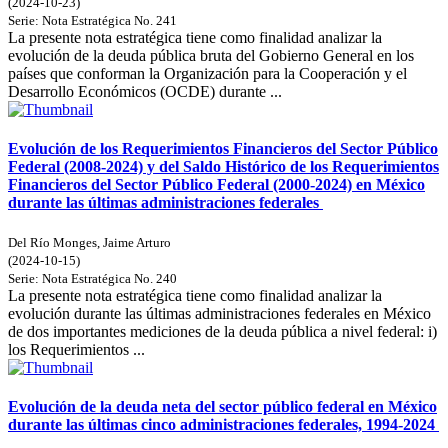
(
2024-10-23
)
Serie:
Nota Estratégica
No. 241
La presente nota estratégica tiene como finalidad analizar la
evolución de la deuda pública bruta del Gobierno General en los
países que conforman la Organización para la Cooperación y el
Desarrollo Económicos (OCDE) durante ...
Evolución de los Requerimientos Financieros del Sector Público
Federal (2008-2024) y del Saldo Histórico de los Requerimientos
Financieros del Sector Público Federal (2000-2024) en México
durante las últimas administraciones federales
Del Río Monges, Jaime Arturo
(
2024-10-15
)
Serie:
Nota Estratégica
No. 240
La presente nota estratégica tiene como finalidad analizar la
evolución durante las últimas administraciones federales en México
de dos importantes mediciones de la deuda pública a nivel federal: i)
los Requerimientos ...
Evolución de la deuda neta del sector público federal en México
durante las últimas cinco administraciones federales, 1994-2024