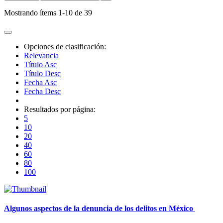
Mostrando ítems 1-10 de 39
Opciones de clasificación:
Relevancia
Título Asc
Título Desc
Fecha Asc
Fecha Desc
Resultados por página:
5
10
20
40
60
80
100
Algunos aspectos de la denuncia de los delitos en México