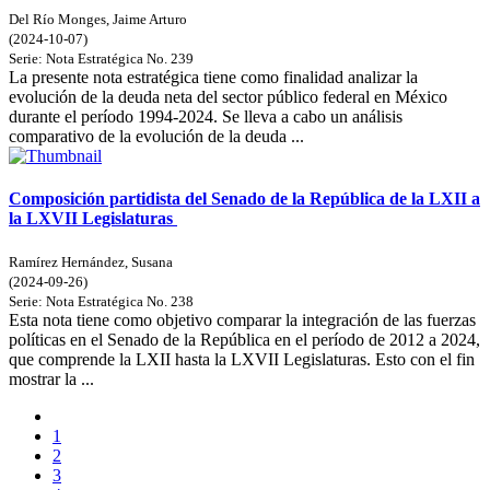
Del Río Monges, Jaime Arturo
(
2024-10-07
)
Serie:
Nota Estratégica
No. 239
La presente nota estratégica tiene como finalidad analizar la
evolución de la deuda neta del sector público federal en México
durante el período 1994-2024. Se lleva a cabo un análisis
comparativo de la evolución de la deuda ...
Composición partidista del Senado de la República de la LXII a
la LXVII Legislaturas
Ramírez Hernández, Susana
(
2024-09-26
)
Serie:
Nota Estratégica
No. 238
Esta nota tiene como objetivo comparar la integración de las fuerzas
políticas en el Senado de la República en el período de 2012 a 2024,
que comprende la LXII hasta la LXVII Legislaturas. Esto con el fin
mostrar la ...
1
2
3