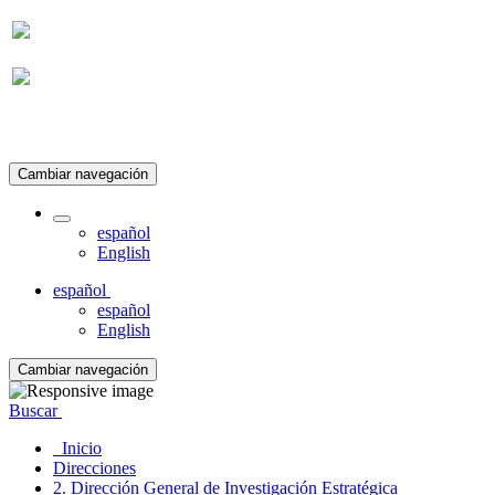
Suscripción
Cambiar navegación
español
English
español
español
English
Cambiar navegación
Buscar
Inicio
Direcciones
2. Dirección General de Investigación Estratégica