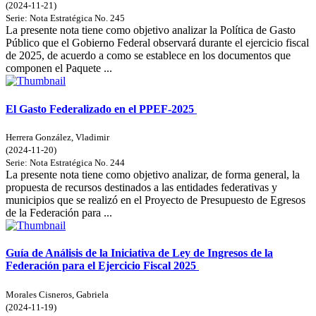
(
2024-11-21
)
Serie:
Nota Estratégica
No. 245
La presente nota tiene como objetivo analizar la Política de Gasto
Público que el Gobierno Federal observará durante el ejercicio fiscal
de 2025, de acuerdo a como se establece en los documentos que
componen el Paquete ...
El Gasto Federalizado en el PPEF-2025
Herrera González, Vladimir
(
2024-11-20
)
Serie:
Nota Estratégica
No. 244
La presente nota tiene como objetivo analizar, de forma general, la
propuesta de recursos destinados a las entidades federativas y
municipios que se realizó en el Proyecto de Presupuesto de Egresos
de la Federación para ...
Guía de Análisis de la Iniciativa de Ley de Ingresos de la
Federación para el Ejercicio Fiscal 2025
Morales Cisneros, Gabriela
(
2024-11-19
)