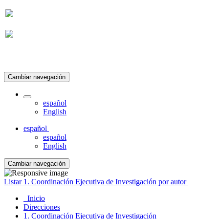
Suscripción
Cambiar navegación
español
English
español
español
English
Cambiar navegación
Listar 1. Coordinación Ejecutiva de Investigación por autor
Inicio
Direcciones
1. Coordinación Ejecutiva de Investigación