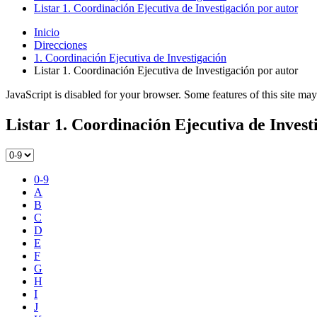
Listar 1. Coordinación Ejecutiva de Investigación por autor
Inicio
Direcciones
1. Coordinación Ejecutiva de Investigación
Listar 1. Coordinación Ejecutiva de Investigación por autor
JavaScript is disabled for your browser. Some features of this site may
Listar 1. Coordinación Ejecutiva de Invest
0-9
A
B
C
D
E
F
G
H
I
J