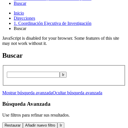
Buscar
Inicio
Direcciones
1. Coordinación Ejecutiva de Investigación
Buscar
JavaScript is disabled for your browser. Some features of this site
may not work without it.
Buscar
Ir
Mostrar búsqueda avanzada
Ocultar búsqueda avanzada
Búsqueda Avanzada
Use filtros para refinar sus resultados.
Restaurar
Añadir nuevo filtro
Ir