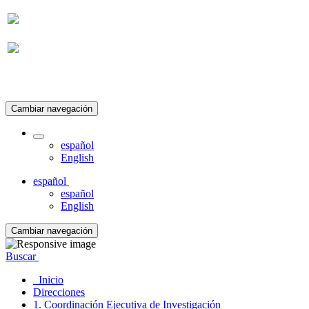
Suscripción
Cambiar navegación
español
English
español
español
English
Cambiar navegación
Buscar
Inicio
Direcciones
1. Coordinación Ejecutiva de Investigación