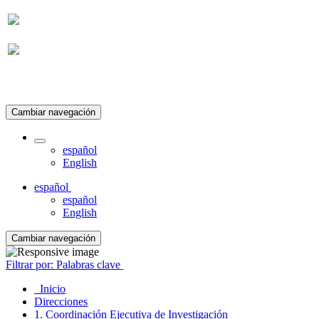
Suscripción
Cambiar navegación
español
English
español
español
English
Cambiar navegación
Filtrar por: Palabras clave
Inicio
Direcciones
1. Coordinación Ejecutiva de Investigación