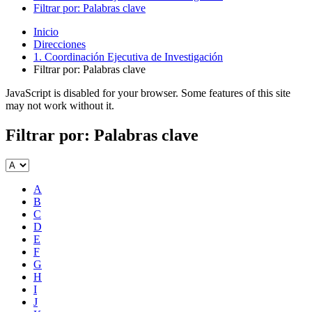
Filtrar por: Palabras clave
Inicio
Direcciones
1. Coordinación Ejecutiva de Investigación
Filtrar por: Palabras clave
JavaScript is disabled for your browser. Some features of this site
may not work without it.
Filtrar por: Palabras clave
A
B
C
D
E
F
G
H
I
J