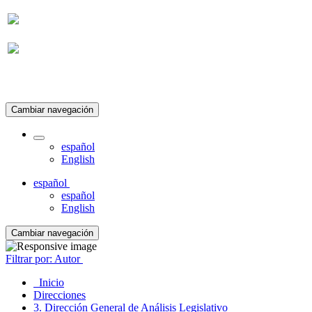
Suscripción
Cambiar navegación
español
English
español
español
English
Cambiar navegación
Filtrar por: Autor
Inicio
Direcciones
3. Dirección General de Análisis Legislativo