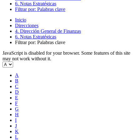
6. Notas Estratégicas
Filtrar por: Palabras clave
Inicio
Direcciones
4. Dirección General de Finanzas
6. Notas Estratégicas
Filtrar por: Palabras clave
JavaScript is disabled for your browser. Some features of this site
may not work without it.
A
B
C
D
E
F
G
H
I
J
K
L