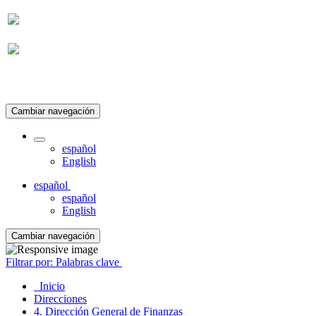
Suscripción
Cambiar navegación
español
English
español
español
English
Cambiar navegación
Filtrar por: Palabras clave
Inicio
Direcciones
4. Dirección General de Finanzas