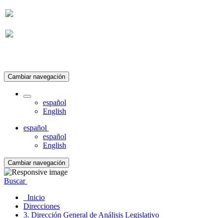
Suscripción
Cambiar navegación
español
English
español
español
English
Cambiar navegación
Buscar
Inicio
Direcciones
3. Dirección General de Análisis Legislativo