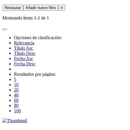
Restaurar
Añadir nuevo filtro
Ir
Mostrando ítems 1-1 de 1
Opciones de clasificación:
Relevancia
Título Asc
Título Desc
Fecha Asc
Fecha Desc
Resultados por página:
5
10
20
40
60
80
100