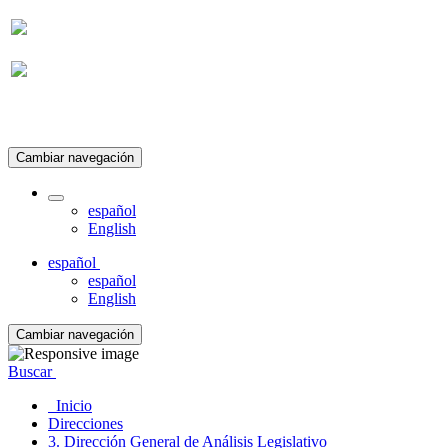
Suscripción
Cambiar navegación
español
English
español
español
English
Cambiar navegación
Buscar
Inicio
Direcciones
3. Dirección General de Análisis Legislativo