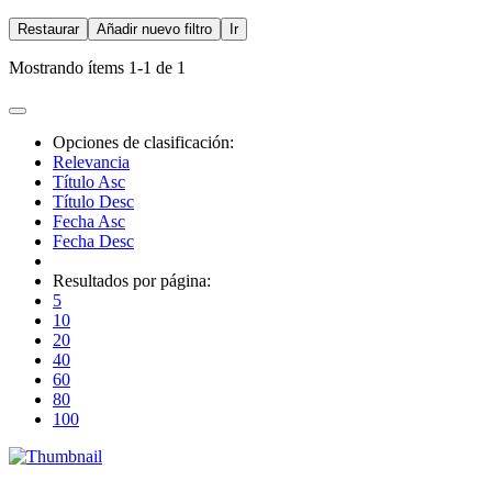
Restaurar
Añadir nuevo filtro
Ir
Mostrando ítems 1-1 de 1
Opciones de clasificación:
Relevancia
Título Asc
Título Desc
Fecha Asc
Fecha Desc
Resultados por página:
5
10
20
40
60
80
100