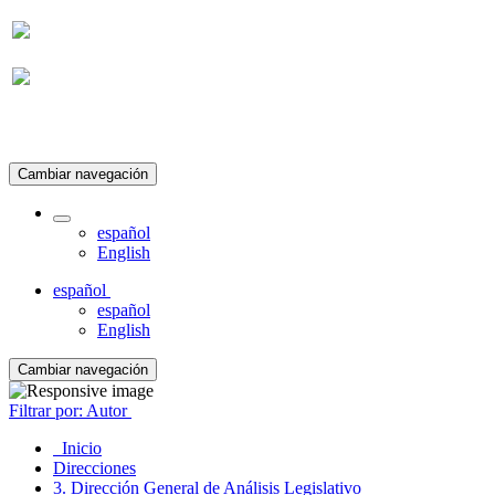
Suscripción
Cambiar navegación
español
English
español
español
English
Cambiar navegación
Filtrar por: Autor
Inicio
Direcciones
3. Dirección General de Análisis Legislativo