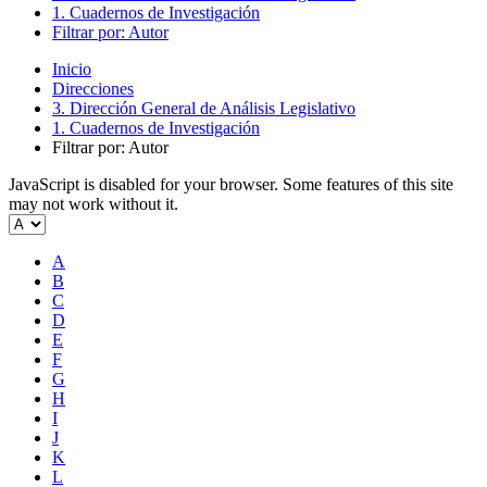
1. Cuadernos de Investigación
Filtrar por: Autor
Inicio
Direcciones
3. Dirección General de Análisis Legislativo
1. Cuadernos de Investigación
Filtrar por: Autor
JavaScript is disabled for your browser. Some features of this site
may not work without it.
A
B
C
D
E
F
G
H
I
J
K
L