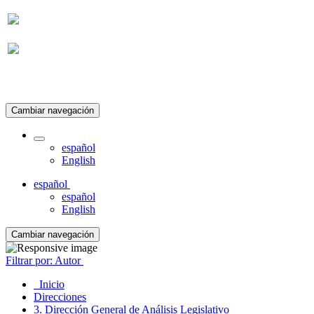
Suscripción
Cambiar navegación
español
English
español
español
English
Cambiar navegación
Filtrar por: Autor
Inicio
Direcciones
3. Dirección General de Análisis Legislativo