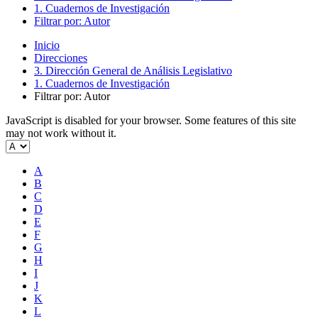
1. Cuadernos de Investigación
Filtrar por: Autor
Inicio
Direcciones
3. Dirección General de Análisis Legislativo
1. Cuadernos de Investigación
Filtrar por: Autor
JavaScript is disabled for your browser. Some features of this site
may not work without it.
A
B
C
D
E
F
G
H
I
J
K
L