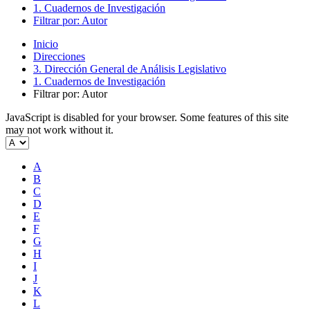
1. Cuadernos de Investigación
Filtrar por: Autor
Inicio
Direcciones
3. Dirección General de Análisis Legislativo
1. Cuadernos de Investigación
Filtrar por: Autor
JavaScript is disabled for your browser. Some features of this site
may not work without it.
A
B
C
D
E
F
G
H
I
J
K
L