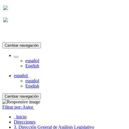
Suscripción
Cambiar navegación
español
English
español
español
English
Cambiar navegación
Filtrar por: Autor
Inicio
Direcciones
3. Dirección General de Análisis Legislativo