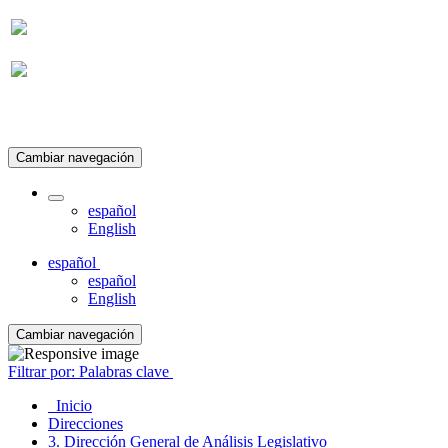
Suscripción
Cambiar navegación
español
English
español
español
English
Cambiar navegación
Filtrar por: Palabras clave
Inicio
Direcciones
3. Dirección General de Análisis Legislativo