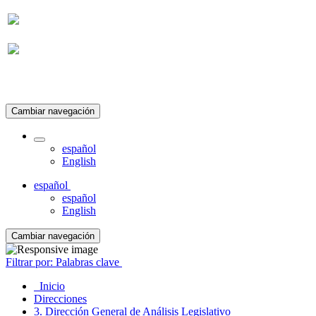
Suscripción
Cambiar navegación
español
English
español
español
English
Cambiar navegación
Filtrar por: Palabras clave
Inicio
Direcciones
3. Dirección General de Análisis Legislativo