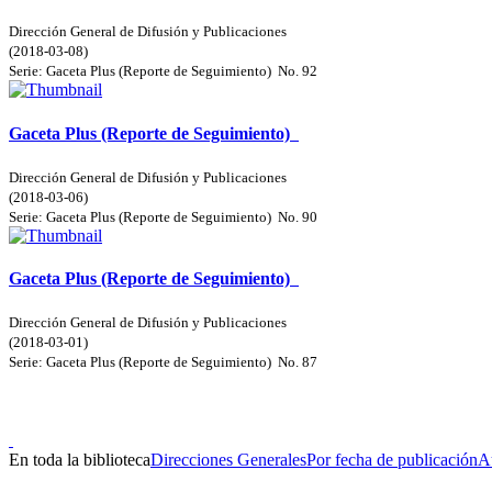
Dirección General de Difusión y Publicaciones
(
2018-03-08
)
Serie:
Gaceta Plus (Reporte de Seguimiento)
No. 92
Gaceta Plus (Reporte de Seguimiento)
Dirección General de Difusión y Publicaciones
(
2018-03-06
)
Serie:
Gaceta Plus (Reporte de Seguimiento)
No. 90
Gaceta Plus (Reporte de Seguimiento)
Dirección General de Difusión y Publicaciones
(
2018-03-01
)
Serie:
Gaceta Plus (Reporte de Seguimiento)
No. 87
Doncele
En toda la biblioteca
Direcciones Generales
Por fecha de publicación
A