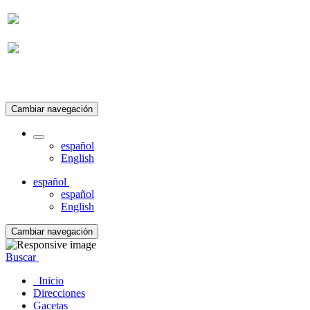
Suscripción
Cambiar navegación
español
English
español
español
English
Cambiar navegación
Buscar
Inicio
Direcciones
Gacetas