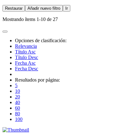
Restaurar
Añadir nuevo filtro
Ir
Mostrando ítems 1-10 de 27
Opciones de clasificación:
Relevancia
Título Asc
Título Desc
Fecha Asc
Fecha Desc
Resultados por página:
5
10
20
40
60
80
100