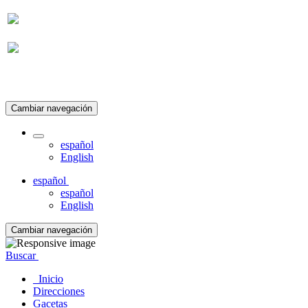
Suscripción
Cambiar navegación
español
English
español
español
English
Cambiar navegación
Buscar
Inicio
Direcciones
Gacetas