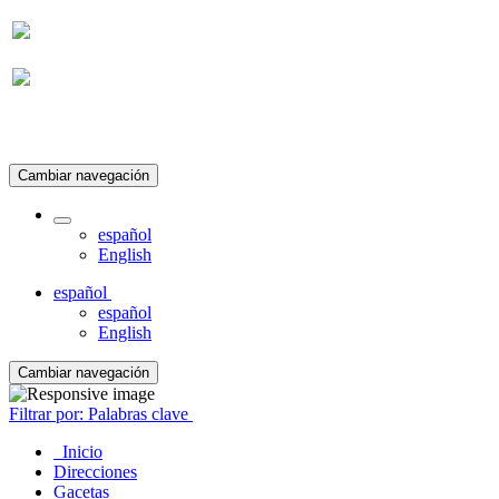
Suscripción
Cambiar navegación
español
English
español
español
English
Cambiar navegación
Filtrar por: Palabras clave
Inicio
Direcciones
Gacetas