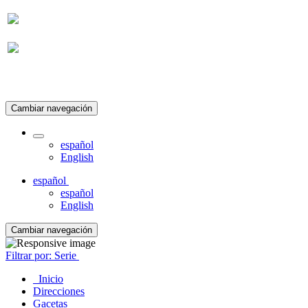
Suscripción
Cambiar navegación
español
English
español
español
English
Cambiar navegación
Filtrar por: Serie
Inicio
Direcciones
Gacetas