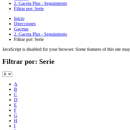
2. Gaceta Plus - Seguimiento
Filtrar por: Serie
Inicio
Direcciones
Gacetas
2. Gaceta Plus - Seguimiento
Filtrar por: Serie
JavaScript is disabled for your browser. Some features of this site may
Filtrar por: Serie
A
B
C
D
E
F
G
H
I