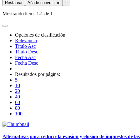
Restaurar
Añadir nuevo filtro
Ir
Mostrando ítems 1-1 de 1
Opciones de clasificación:
Relevancia
Título Asc
Título Desc
Fecha Asc
Fecha Desc
Resultados por página:
5
10
20
40
60
80
100
Alternativas para reducir la evasión y elusión de impuestos de 