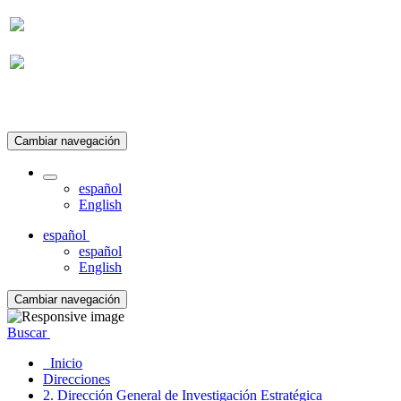
Suscripción
Cambiar navegación
español
English
español
español
English
Cambiar navegación
Buscar
Inicio
Direcciones
2. Dirección General de Investigación Estratégica