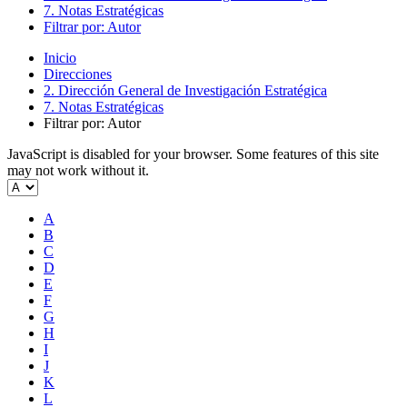
7. Notas Estratégicas
Filtrar por: Autor
Inicio
Direcciones
2. Dirección General de Investigación Estratégica
7. Notas Estratégicas
Filtrar por: Autor
JavaScript is disabled for your browser. Some features of this site
may not work without it.
A
B
C
D
E
F
G
H
I
J
K
L