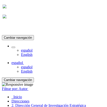
Suscripción
Cambiar navegación
español
English
español
español
English
Cambiar navegación
Filtrar por: Autor
Inicio
Direcciones
2. Dirección General de Investigación Estratégica