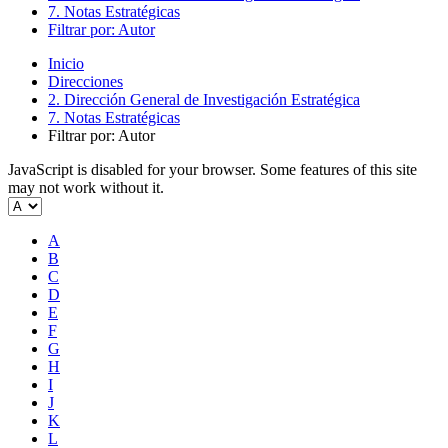
7. Notas Estratégicas
Filtrar por: Autor
Inicio
Direcciones
2. Dirección General de Investigación Estratégica
7. Notas Estratégicas
Filtrar por: Autor
JavaScript is disabled for your browser. Some features of this site
may not work without it.
A
B
C
D
E
F
G
H
I
J
K
L