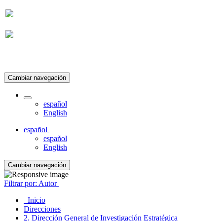
Suscripción
Cambiar navegación
español
English
español
español
English
Cambiar navegación
Filtrar por: Autor
Inicio
Direcciones
2. Dirección General de Investigación Estratégica