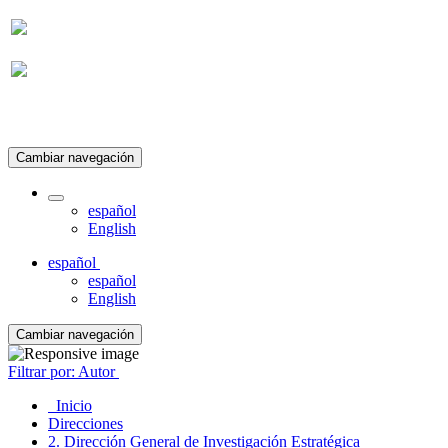
Suscripción
Cambiar navegación
español
English
español
español
English
Cambiar navegación
Filtrar por: Autor
Inicio
Direcciones
2. Dirección General de Investigación Estratégica