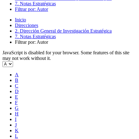
7. Notas Estratégicas
Filtrar por: Autor
Inicio
Direcciones
2. Dirección General de Investigación Estratégica
7. Notas Estratégicas
Filtrar por: Autor
JavaScript is disabled for your browser. Some features of this site
may not work without it.
A
B
C
D
E
F
G
H
I
J
K
L