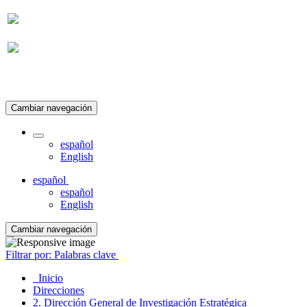
Suscripción
Cambiar navegación
español
English
español
español
English
Cambiar navegación
Filtrar por: Palabras clave
Inicio
Direcciones
2. Dirección General de Investigación Estratégica