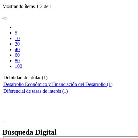
Mostrando ítems 1-3 de 1
5
10
20
40
60
80
100
Debilidad del dólar (1)
Desarrollo Económico y Financiación del Desarrollo (1)
Diferencial de tasas de interés (1)
Doncele
Búsqueda Digital