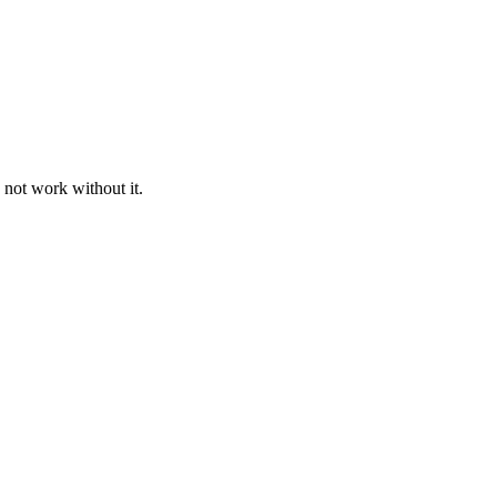
 not work without it.