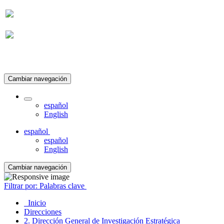
Suscripción
Cambiar navegación
español
English
español
español
English
Cambiar navegación
Filtrar por: Palabras clave
Inicio
Direcciones
2. Dirección General de Investigación Estratégica