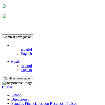
Suscripción
Cambiar navegación
español
English
español
español
English
Cambiar navegación
Buscar
Inicio
Direcciones
Estudios Financiados con Recursos Públicos