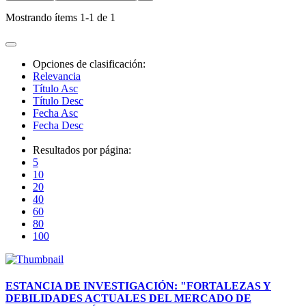
Mostrando ítems 1-1 de 1
Opciones de clasificación:
Relevancia
Título Asc
Título Desc
Fecha Asc
Fecha Desc
Resultados por página:
5
10
20
40
60
80
100
ESTANCIA DE INVESTIGACIÓN: "FORTALEZAS Y
DEBILIDADES ACTUALES DEL MERCADO DE