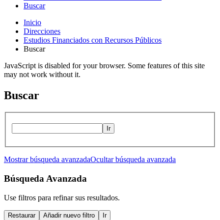
Buscar
Inicio
Direcciones
Estudios Financiados con Recursos Públicos
Buscar
JavaScript is disabled for your browser. Some features of this site
may not work without it.
Buscar
Ir
Mostrar búsqueda avanzada
Ocultar búsqueda avanzada
Búsqueda Avanzada
Use filtros para refinar sus resultados.
Restaurar
Añadir nuevo filtro
Ir