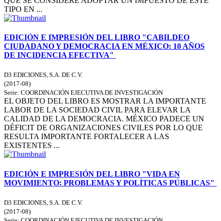
QUE SE CONSIDERE ADOPTAR UN IMPUESTO DE ESTE
TIPO EN ...
EDICIÓN E IMPRESIÓN DEL LIBRO "CABILDEO
CIUDADANO Y DEMOCRACIA EN MÉXICO: 10 AÑOS
DE INCIDENCIA EFECTIVA"
D3 EDICIONES, S.A. DE C.V.
(
2017-08
)
Serie:
COORDINACIÓN EJECUTIVA DE INVESTIGACIÓN
EL OBJETO DEL LIBRO ES MOSTRAR LA IMPORTANTE
LABOR DE LA SOCIEDAD CIVIL PARA ELEVAR LA
CALIDAD DE LA DEMOCRACIA. MÉXICO PADECE UN
DÉFICIT DE ORGANIZACIONES CIVILES POR LO QUE
RESULTA IMPORTANTE FORTALECER A LAS
EXISTENTES ...
EDICIÓN E IMPRESIÓN DEL LIBRO "VIDA EN
MOVIMIENTO: PROBLEMAS Y POLÍTICAS PÚBLICAS"
D3 EDICIONES, S.A. DE C.V.
(
2017-08
)
Serie:
COORDINACIÓN EJECUTIVA DE INVESTIGACIÓN