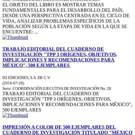
EL OBJETO DEL LIBRO ES MOSTRAR TEMAS
FUNDAMENTALES PARA EL DESARROLLO DEL PAÍS,
DESDE UNA PERSPECTIVA CENTRADA EN EL CICLO DE
VIDA, ANALIZAR PROBLEMAS ESPECÍFICOS DE LA
POBLACIÓN SEGÚN LA ETAPA DE VIDA EN LA QUE SE
ENCUENTRE: ...
TRABAJO EDITORIAL DEL CUADERNO DE
INVESTIGACIÓN "TPP 3 ORÍGENES, OBJETIVOS,
IMPLICACIONES Y RECOMENDACIONES PARA
MÉXICO", 500 EJEMPLARES
D3 EDICIONES, S.A. DE C.V.
(
2016-07-28
)
Serie:
COORDINACIÓN EJECUTIVA DE INVESTIGACIÓN
No. 28
TRABAJO EDITORIAL DEL CUADERNO DE
INVESTIGACIÓN "TPP 3 ORÍGENES, OBJETIVOS,
IMPLICACIONES Y RECOMENDACIONES PARA MÉXICO",
500 EJEMPLARES
IMPRESIÓN A COLOR DE 500 EJEMPLARES DEL
CUADERNO DE INVESTIGACIÓN TITULADO "MÉXICO