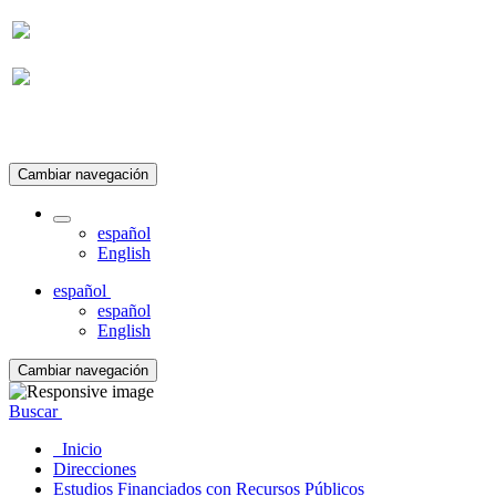
Suscripción
Cambiar navegación
español
English
español
español
English
Cambiar navegación
Buscar
Inicio
Direcciones
Estudios Financiados con Recursos Públicos