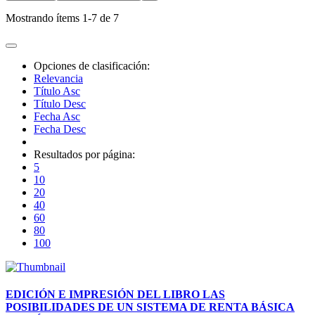
Mostrando ítems 1-7 de 7
Opciones de clasificación:
Relevancia
Título Asc
Título Desc
Fecha Asc
Fecha Desc
Resultados por página:
5
10
20
40
60
80
100
EDICIÓN E IMPRESIÓN DEL LIBRO LAS
POSIBILIDADES DE UN SISTEMA DE RENTA BÁSICA