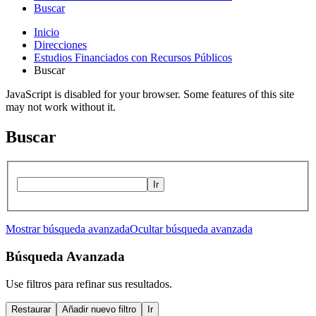
Buscar
Inicio
Direcciones
Estudios Financiados con Recursos Públicos
Buscar
JavaScript is disabled for your browser. Some features of this site
may not work without it.
Buscar
Ir
Mostrar búsqueda avanzada
Ocultar búsqueda avanzada
Búsqueda Avanzada
Use filtros para refinar sus resultados.
Restaurar
Añadir nuevo filtro
Ir