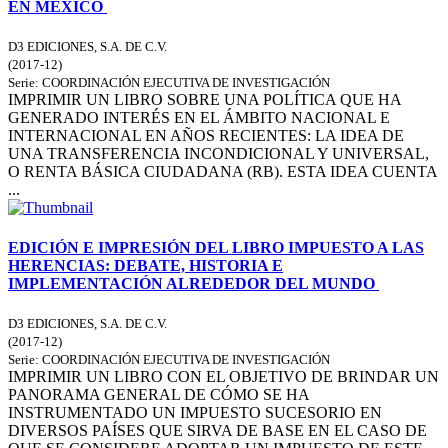
EN MÉXICO
D3 EDICIONES, S.A. DE C.V.
(
2017-12
)
Serie:
COORDINACIÓN EJECUTIVA DE INVESTIGACIÓN
IMPRIMIR UN LIBRO SOBRE UNA POLÍTICA QUE HA
GENERADO INTERÉS EN EL ÁMBITO NACIONAL E
INTERNACIONAL EN AÑOS RECIENTES: LA IDEA DE
UNA TRANSFERENCIA INCONDICIONAL Y UNIVERSAL,
O RENTA BÁSICA CIUDADANA (RB). ESTA IDEA CUENTA
...
EDICIÓN E IMPRESIÓN DEL LIBRO IMPUESTO A LAS
HERENCIAS: DEBATE, HISTORIA E
IMPLEMENTACIÓN ALREDEDOR DEL MUNDO
D3 EDICIONES, S.A. DE C.V.
(
2017-12
)
Serie:
COORDINACIÓN EJECUTIVA DE INVESTIGACIÓN
IMPRIMIR UN LIBRO CON EL OBJETIVO DE BRINDAR UN
PANORAMA GENERAL DE CÓMO SE HA
INSTRUMENTADO UN IMPUESTO SUCESORIO EN
DIVERSOS PAÍSES QUE SIRVA DE BASE EN EL CASO DE