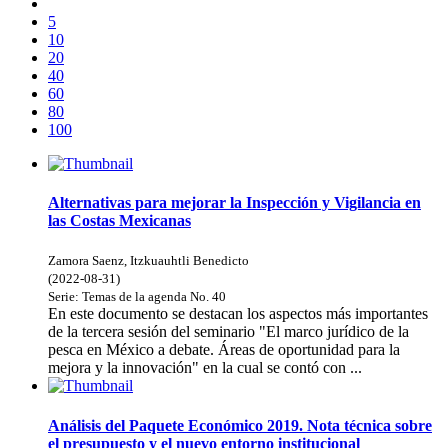
5
10
20
40
60
80
100
Alternativas para mejorar la Inspección y Vigilancia en
las Costas Mexicanas
Zamora Saenz, Itzkuauhtli Benedicto
(
2022-08-31
)
Serie:
Temas de la agenda
No. 40
En este documento se destacan los aspectos más importantes
de la tercera sesión del seminario "El marco jurídico de la
pesca en México a debate. Áreas de oportunidad para la
mejora y la innovación" en la cual se contó con ...
Análisis del Paquete Económico 2019. Nota técnica sobre
el presupuesto y el nuevo entorno institucional