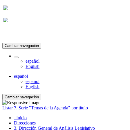
Suscripción
Cambiar navegación
español
English
español
español
English
Cambiar navegación
Listar 7. Serie "Temas de la Agenda" por título
Inicio
Direcciones
3. Dirección General de Análisis Legislativo