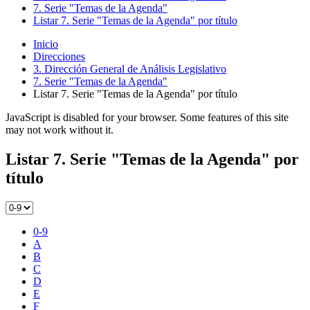
7. Serie "Temas de la Agenda"
Listar 7. Serie "Temas de la Agenda" por título
Inicio
Direcciones
3. Dirección General de Análisis Legislativo
7. Serie "Temas de la Agenda"
Listar 7. Serie "Temas de la Agenda" por título
JavaScript is disabled for your browser. Some features of this site
may not work without it.
Listar 7. Serie "Temas de la Agenda" por
título
0-9
A
B
C
D
E
F