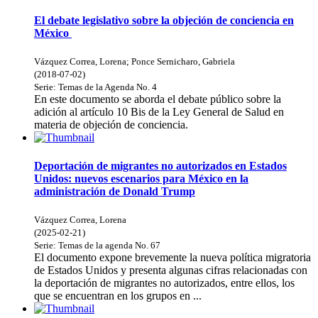
El debate legislativo sobre la objeción de conciencia en
México
Vázquez Correa, Lorena
;
Ponce Sernicharo, Gabriela
(
2018-07-02
)
Serie:
Temas de la Agenda
No. 4
En este documento se aborda el debate público sobre la
adición al artículo 10 Bis de la Ley General de Salud en
materia de objeción de conciencia.
Deportación de migrantes no autorizados en Estados
Unidos: nuevos escenarios para México en la
administración de Donald Trump
Vázquez Correa, Lorena
(
2025-02-21
)
Serie:
Temas de la agenda
No. 67
El documento expone brevemente la nueva política migratoria
de Estados Unidos y presenta algunas cifras relacionadas con
la deportación de migrantes no autorizados, entre ellos, los
que se encuentran en los grupos en ...