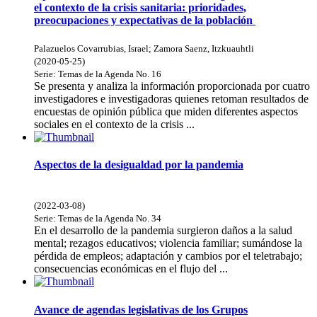
el contexto de la crisis sanitaria: prioridades,
preocupaciones y expectativas de la población
Palazuelos Covarrubias, Israel
;
Zamora Saenz, Itzkuauhtli
(
2020-05-25
)
Serie:
Temas de la Agenda
No. 16
Se presenta y analiza la información proporcionada por cuatro
investigadores e investigadoras quienes retoman resultados de
encuestas de opinión pública que miden diferentes aspectos
sociales en el contexto de la crisis ...
Aspectos de la desigualdad por la pandemia
(
2022-03-08
)
Serie:
Temas de la Agenda
No. 34
En el desarrollo de la pandemia surgieron daños a la salud
mental; rezagos educativos; violencia familiar; sumándose la
pérdida de empleos; adaptación y cambios por el teletrabajo;
consecuencias económicas en el flujo del ...
Avance de agendas legislativas de los Grupos