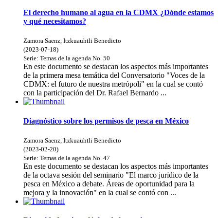
El derecho humano al agua en la CDMX ¿Dónde estamos
y qué necesitamos?
Zamora Saenz, Itzkuauhtli Benedicto
(
2023-07-18
)
Serie:
Temas de la agenda
No. 50
En este documento se destacan los aspectos más importantes
de la primera mesa temática del Conversatorio "Voces de la
CDMX: el futuro de nuestra metrópoli" en la cual se contó
con la participación del Dr. Rafael Bernardo ...
Diagnóstico sobre los permisos de pesca en México
Zamora Saenz, Itzkuauhtli Benedicto
(
2023-02-20
)
Serie:
Temas de la agenda
No. 47
En este documento se destacan los aspectos más importantes
de la octava sesión del seminario "El marco jurídico de la
pesca en México a debate. Áreas de oportunidad para la
mejora y la innovación" en la cual se contó con ...