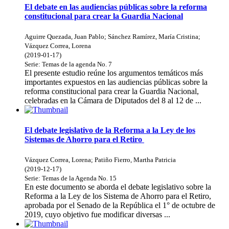
El debate en las audiencias públicas sobre la reforma
constitucional para crear la Guardia Nacional
Aguirre Quezada, Juan Pablo
;
Sánchez Ramírez, María Cristina
;
Vázquez Correa, Lorena
(
2019-01-17
)
Serie:
Temas de la agenda
No. 7
El presente estudio reúne los argumentos temáticos más
importantes expuestos en las audiencias públicas sobre la
reforma constitucional para crear la Guardia Nacional,
celebradas en la Cámara de Diputados del 8 al 12 de ...
El debate legislativo de la Reforma a la Ley de los
Sistemas de Ahorro para el Retiro
Vázquez Correa, Lorena
;
Patiño Fierro, Martha Patricia
(
2019-12-17
)
Serie:
Temas de la Agenda
No. 15
En este documento se aborda el debate legislativo sobre la
Reforma a la Ley de los Sistema de Ahorro para el Retiro,
aprobada por el Senado de la República el 1° de octubre de
2019, cuyo objetivo fue modificar diversas ...