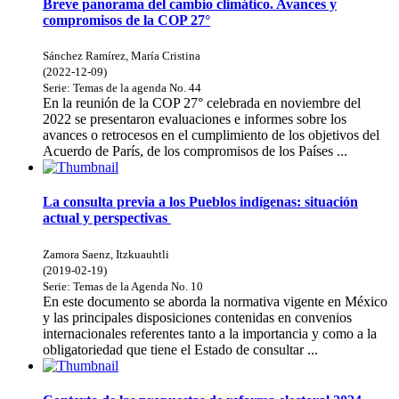
Breve panorama del cambio climático. Avances y
compromisos de la COP 27°
Sánchez Ramírez, María Cristina
(
2022-12-09
)
Serie:
Temas de la agenda
No. 44
En la reunión de la COP 27° celebrada en noviembre del
2022 se presentaron evaluaciones e informes sobre los
avances o retrocesos en el cumplimiento de los objetivos del
Acuerdo de París, de los compromisos de los Países ...
La consulta previa a los Pueblos indígenas: situación
actual y perspectivas
Zamora Saenz, Itzkuauhtli
(
2019-02-19
)
Serie:
Temas de la Agenda
No. 10
En este documento se aborda la normativa vigente en México
y las principales disposiciones contenidas en convenios
internacionales referentes tanto a la importancia y como a la
obligatoriedad que tiene el Estado de consultar ...