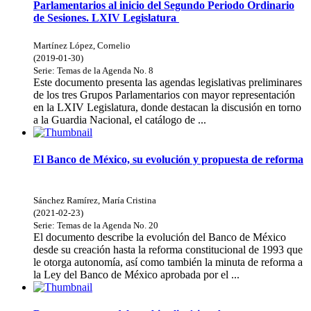
Parlamentarios al inicio del Segundo Periodo Ordinario
de Sesiones. LXIV Legislatura
Martínez López, Cornelio
(
2019-01-30
)
Serie:
Temas de la Agenda
No. 8
Este documento presenta las agendas legislativas preliminares
de los tres Grupos Parlamentarios con mayor representación
en la LXIV Legislatura, donde destacan la discusión en torno
a la Guardia Nacional, el catálogo de ...
El Banco de México, su evolución y propuesta de reforma
Sánchez Ramírez, María Cristina
(
2021-02-23
)
Serie:
Temas de la Agenda
No. 20
El documento describe la evolución del Banco de México
desde su creación hasta la reforma constitucional de 1993 que
le otorga autonomía, así como también la minuta de reforma a
la Ley del Banco de México aprobada por el ...