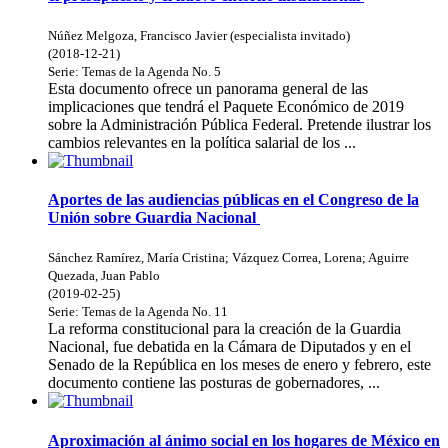
Núñez Melgoza, Francisco Javier (especialista invitado)
(
2018-12-21
)
Serie:
Temas de la Agenda
No. 5
Esta documento ofrece un panorama general de las
implicaciones que tendrá el Paquete Económico de 2019
sobre la Administración Pública Federal. Pretende ilustrar los
cambios relevantes en la política salarial de los ...
Aportes de las audiencias públicas en el Congreso de la
Unión sobre Guardia Nacional
Sánchez Ramírez, María Cristina
;
Vázquez Correa, Lorena
;
Aguirre
Quezada, Juan Pablo
(
2019-02-25
)
Serie:
Temas de la Agenda
No. 11
La reforma constitucional para la creación de la Guardia
Nacional, fue debatida en la Cámara de Diputados y en el
Senado de la República en los meses de enero y febrero, este
documento contiene las posturas de gobernadores, ...
Aproximación al ánimo social en los hogares de México en