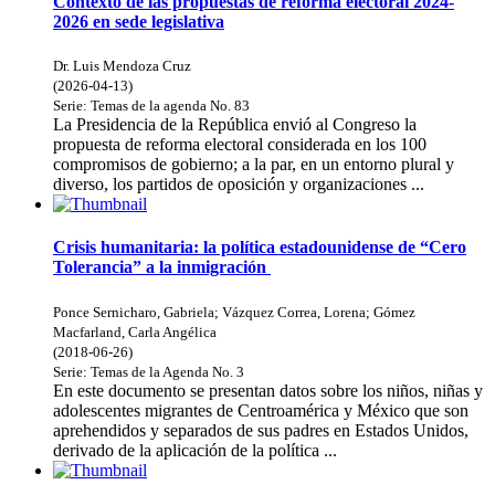
Contexto de las propuestas de reforma electoral 2024-
2026 en sede legislativa
Dr. Luis Mendoza Cruz
(
2026-04-13
)
Serie:
Temas de la agenda
No. 83
La Presidencia de la República envió al Congreso la
propuesta de reforma electoral considerada en los 100
compromisos de gobierno; a la par, en un entorno plural y
diverso, los partidos de oposición y organizaciones ...
Crisis humanitaria: la política estadounidense de “Cero
Tolerancia” a la inmigración
Ponce Sernicharo, Gabriela
;
Vázquez Correa, Lorena
;
Gómez
Macfarland, Carla Angélica
(
2018-06-26
)
Serie:
Temas de la Agenda
No. 3
En este documento se presentan datos sobre los niños, niñas y
adolescentes migrantes de Centroamérica y México que son
aprehendidos y separados de sus padres en Estados Unidos,
derivado de la aplicación de la política ...