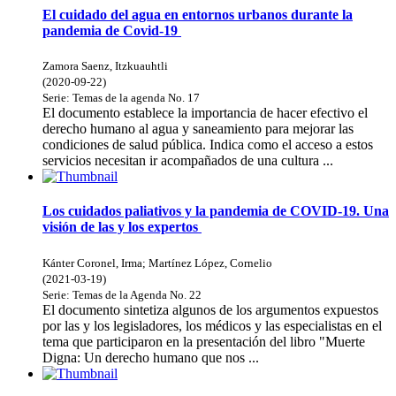
El cuidado del agua en entornos urbanos durante la
pandemia de Covid-19
Zamora Saenz, Itzkuauhtli
(
2020-09-22
)
Serie:
Temas de la agenda
No. 17
El documento establece la importancia de hacer efectivo el
derecho humano al agua y saneamiento para mejorar las
condiciones de salud pública. Indica como el acceso a estos
servicios necesitan ir acompañados de una cultura ...
Los cuidados paliativos y la pandemia de COVID-19. Una
visión de las y los expertos
Kánter Coronel, Irma
;
Martínez López, Cornelio
(
2021-03-19
)
Serie:
Temas de la Agenda
No. 22
El documento sintetiza algunos de los argumentos expuestos
por las y los legisladores, los médicos y las especialistas en el
tema que participaron en la presentación del libro "Muerte
Digna: Un derecho humano que nos ...