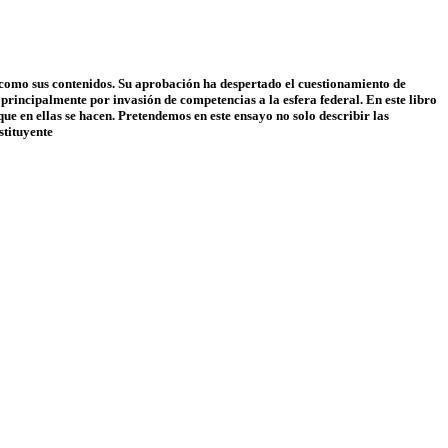
sí como sus contenidos. Su aprobación ha despertado el cuestionamiento de
principalmente por invasión de competencias a la esfera federal. En este libro
ue en ellas se hacen. Pretendemos en este ensayo no solo describir las
stituyente