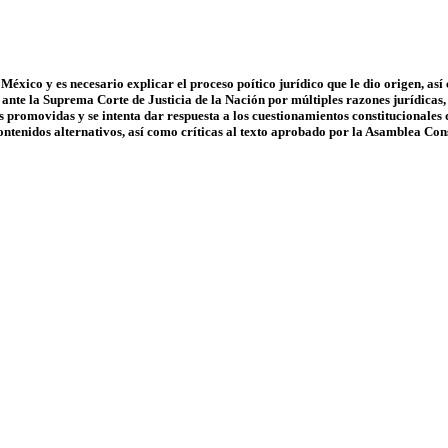
México y es necesario explicar el proceso poítico jurídico que le dio origen, a
nte la Suprema Corte de Justicia de la Nación por múltiples razones jurídicas, 
s promovidas y se intenta dar respuesta a los cuestionamientos constitucionales q
ontenidos alternativos, así como críticas al texto aprobado por la Asamblea Con