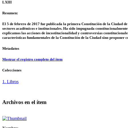
LXIII
Resumen:
El 5 de febrero de 2017 fue publicada la primera Constitución de la Ciudad de 
sectores académicos e institucionales. Ha sido impugnada constitucionalmente a
explicamos las acciones de incostitucionalidad y controversias constitucionale
características fundamentales de la Constitución de la Ciudad sino proponer c
Metadatos
Mostrar el registro completo del ítem
Colecciones
1. Libros
Archivos en el ítem