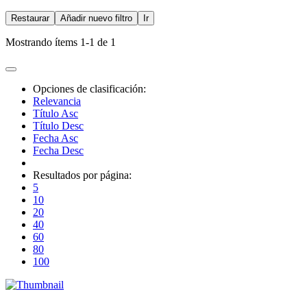
Restaurar
Añadir nuevo filtro
Ir
Mostrando ítems 1-1 de 1
Opciones de clasificación:
Relevancia
Título Asc
Título Desc
Fecha Asc
Fecha Desc
Resultados por página:
5
10
20
40
60
80
100