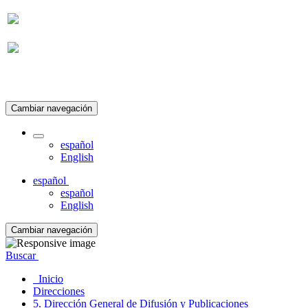
Suscripción
Cambiar navegación
español
English
español
español
English
Cambiar navegación
Buscar
Inicio
Direcciones
5. Dirección General de Difusión y Publicaciones