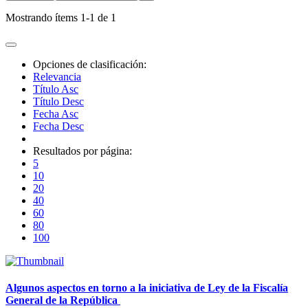
Mostrando ítems 1-1 de 1
Opciones de clasificación:
Relevancia
Título Asc
Título Desc
Fecha Asc
Fecha Desc
Resultados por página:
5
10
20
40
60
80
100
Algunos aspectos en torno a la iniciativa de Ley de la Fiscalía
General de la República