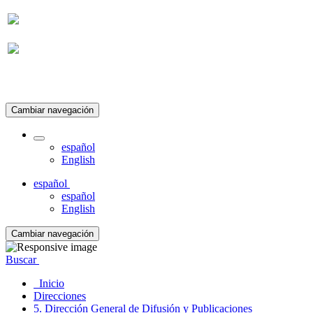
Suscripción
Cambiar navegación
español
English
español
español
English
Cambiar navegación
Buscar
Inicio
Direcciones
5. Dirección General de Difusión y Publicaciones