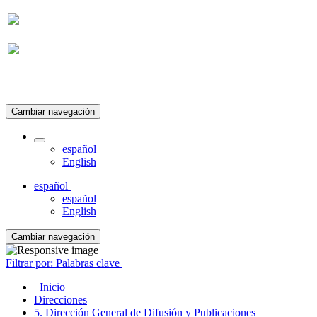
Suscripción
Cambiar navegación
español
English
español
español
English
Cambiar navegación
Filtrar por: Palabras clave
Inicio
Direcciones
5. Dirección General de Difusión y Publicaciones