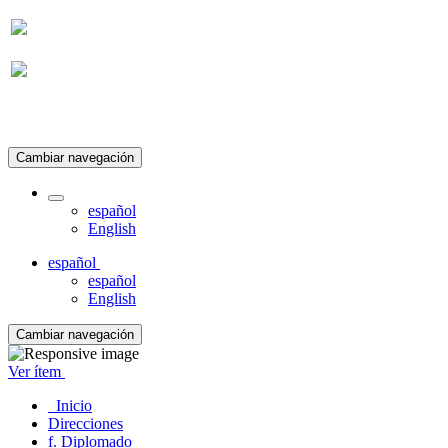
Suscripción
Cambiar navegación
español
English
español
español
English
Cambiar navegación
Ver ítem
Inicio
Direcciones
f. Diplomado