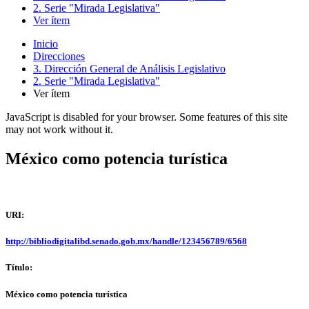
2. Serie "Mirada Legislativa"
Ver ítem
Inicio
Direcciones
3. Dirección General de Análisis Legislativo
2. Serie "Mirada Legislativa"
Ver ítem
JavaScript is disabled for your browser. Some features of this site
may not work without it.
México como potencia turística
URI:
http://bibliodigitalibd.senado.gob.mx/handle/123456789/6568
Título:
México como potencia turística