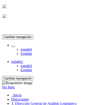
Suscripción
Cambiar navegación
español
English
español
español
English
Cambiar navegación
Ver ítem
Inicio
Direcciones
3. Dirección General de Análisis Legislativo