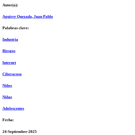
Autor(a):
Aguirre Quezada, Juan Pablo
Palabras clave:
Industria
Riesgos
Internet
Ciberacoso
Niños
Niñas
Adolescentes
Fecha:
24-Septiembre-2025