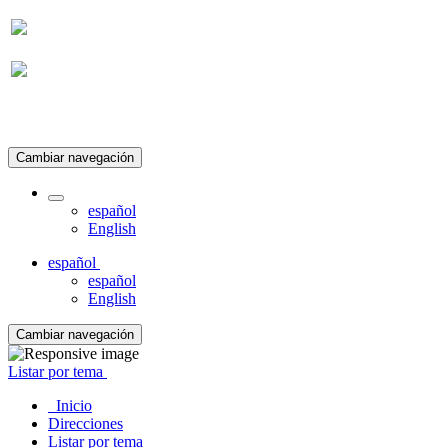
Suscripción
Cambiar navegación
español
English
español
español
English
Cambiar navegación
Listar por tema
Inicio
Direcciones
Listar por tema