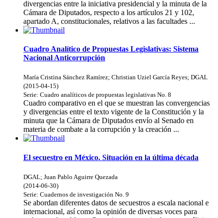
divergencias entre la iniciativa presidencial y la minuta de la
Cámara de Diputados, respecto a los artículos 21 y 102,
apartado A, constitucionales, relativos a las facultades ...
Cuadro Analítico de Propuestas Legislativas: Sistema
Nacional Anticorrupción
María Cristina Sánchez Ramírez
;
Christian Uziel García Reyes
;
DGAL
(
2015-04-15
)
Serie:
Cuadro analíticos de propuestas legislativas
No. 8
Cuadro comparativo en el que se muestran las convergencias
y divergencias entre el texto vigente de la Constitución y la
minuta que la Cámara de Diputados envío al Senado en
materia de combate a la corrupción y la creación ...
El secuestro en México. Situación en la última década
DGAL
;
Juan Pablo Aguirre Quezada
(
2014-06-30
)
Serie:
Cuadernos de investigación
No. 9
Se abordan diferentes datos de secuestros a escala nacional e
internacional, así como la opinión de diversas voces para