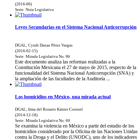
(
2016-06
)
Serie:
Nota Legislativa
Leyes Secundarias en el Sistema Nacional Anticorrupción
DGAL
;
Cyndi Danae Pérez Vargas
(
2016-02-15
)
Serie:
Mirada Legislativa
No. 96
Este documento analiza las reformas realizadas a la
Constitución Mexicana el 27 de mayo de 2015, respecto de la
funcionalidad del Sistema Nacional Anticorrupción (SNA) y
la ampliación de las facultades de la Auditoría ...
Los homicidios en México, una mirada actual
DGAL
;
Irma del Rosario Kánter Coronel
(
2014-12-18
)
Serie:
Mirada Legislativa
No. 69
Se examina la violencia en México a partir del estudio de los
homicidios considerado por la Oficina de las Naciones Unidas
contra la Droga y el Delito (UNODC), uno de los indicadores