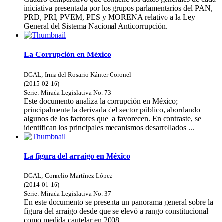
iniciativa presentada por los grupos parlamentarios del PAN,
PRD, PRI, PVEM, PES y MORENA relativo a la Ley
General del Sistema Nacional Anticorrupción.
La Corrupción en México
DGAL
;
Irma del Rosario Kánter Coronel
(
2015-02-16
)
Serie:
Mirada Legislativa
No. 73
Este documento analiza la corrupción en México;
principalmente la derivada del sector público, abordando
algunos de los factores que la favorecen. En contraste, se
identifican los principales mecanismos desarrollados ...
La figura del arraigo en México
DGAL
;
Cornelio Martínez López
(
2014-01-16
)
Serie:
Mirada Legislativa
No. 37
En este documento se presenta un panorama general sobre la
figura del arraigo desde que se elevó a rango constitucional
como medida cautelar en 2008.