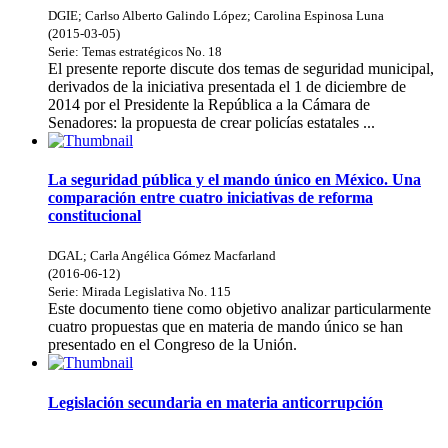
DGIE
;
Carlso Alberto Galindo López
;
Carolina Espinosa Luna
(
2015-03-05
)
Serie:
Temas estratégicos
No. 18
El presente reporte discute dos temas de seguridad municipal,
derivados de la iniciativa presentada el 1 de diciembre de
2014 por el Presidente la República a la Cámara de
Senadores: la propuesta de crear policías estatales ...
La seguridad pública y el mando único en México. Una
comparación entre cuatro iniciativas de reforma
constitucional
DGAL
;
Carla Angélica Gómez Macfarland
(
2016-06-12
)
Serie:
Mirada Legislativa
No. 115
Este documento tiene como objetivo analizar particularmente
cuatro propuestas que en materia de mando único se han
presentado en el Congreso de la Unión.
Legislación secundaria en materia anticorrupción