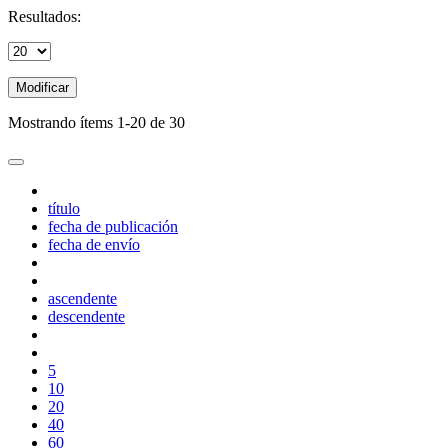
Resultados:
Modificar
Mostrando ítems 1-20 de 30
título
fecha de publicación
fecha de envío
ascendente
descendente
5
10
20
40
60