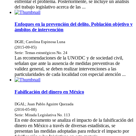
enfrentar el problema. Posteriormente, se incluye un análisis
del trabajo legislativo acerca de las ...
Enfoques en la prevención del delito. Población objetivo y
ámbitos de intervención
DGIE
;
Carolina Espinosa Luna
(
2015-09-05
)
Serie:
Temas estratégicos
No. 24
Las recomendaciones de la UNODC y de sociedad civil,
señalan que ante la ausencia de medidas preventivas de
validez general, se deben realizar intervenciones a las
particularidades de cada localidad con especial atención ...
Falsificación del dinero en México
DGAL
;
Juan Pablo Aguirre Quezada
(
2016-05-08
)
Serie:
Mirada Legislativa
No. 113
En este documento se analiza el impacto de la falsificación del
dinero en México a través de diversas estadísticas, se
presentan las medidas adoptadas para reducir el impacto por