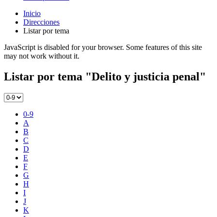
Inicio
Direcciones
Listar por tema
JavaScript is disabled for your browser. Some features of this site
may not work without it.
Listar por tema "Delito y justicia penal"
0-9
A
B
C
D
E
F
G
H
I
J
K