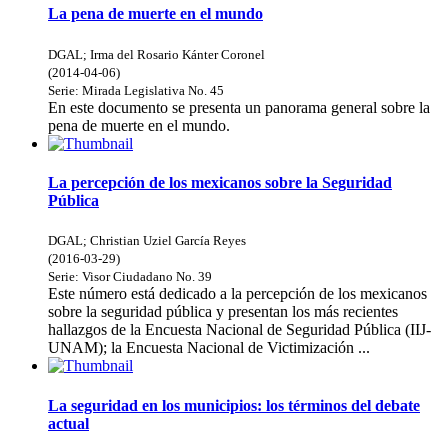
La pena de muerte en el mundo
DGAL
;
Irma del Rosario Kánter Coronel
(
2014-04-06
)
Serie:
Mirada Legislativa
No. 45
En este documento se presenta un panorama general sobre la
pena de muerte en el mundo.
La percepción de los mexicanos sobre la Seguridad
Pública
DGAL
;
Christian Uziel García Reyes
(
2016-03-29
)
Serie:
Visor Ciudadano
No. 39
Este número está dedicado a la percepción de los mexicanos
sobre la seguridad pública y presentan los más recientes
hallazgos de la Encuesta Nacional de Seguridad Pública (IIJ-
UNAM); la Encuesta Nacional de Victimización ...
La seguridad en los municipios: los términos del debate
actual