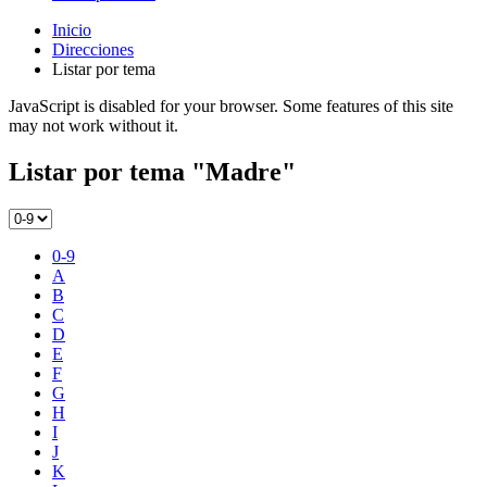
Inicio
Direcciones
Listar por tema
JavaScript is disabled for your browser. Some features of this site
may not work without it.
Listar por tema "Madre"
0-9
A
B
C
D
E
F
G
H
I
J
K