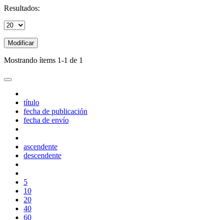
Resultados:
Modificar
Mostrando ítems 1-1 de 1
título
fecha de publicación
fecha de envío
ascendente
descendente
5
10
20
40
60