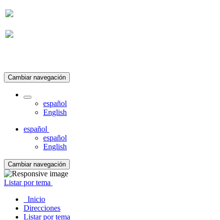
Suscripción
Cambiar navegación
español
English
español
español
English
Cambiar navegación
Listar por tema
Inicio
Direcciones
Listar por tema