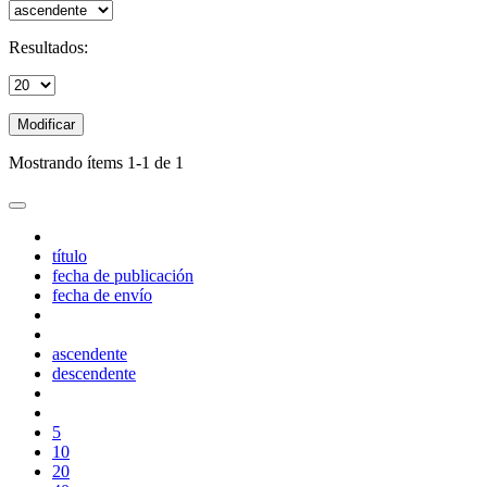
Resultados:
Modificar
Mostrando ítems 1-1 de 1
título
fecha de publicación
fecha de envío
ascendente
descendente
5
10
20