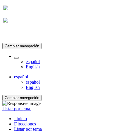
Suscripción
Cambiar navegación
español
English
español
español
English
Cambiar navegación
Listar por tema
Inicio
Direcciones
Listar por tema