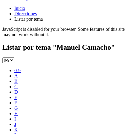
Inicio
Direcciones
Listar por tema
JavaScript is disabled for your browser. Some features of this site
may not work without it.
Listar por tema "Manuel Camacho"
0-9
A
B
C
D
E
F
G
H
I
J
K