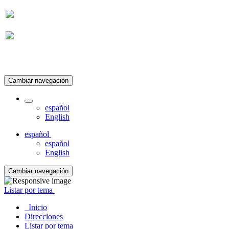
Suscripción
Cambiar navegación
español
English
español
español
English
Cambiar navegación
Listar por tema
Inicio
Direcciones
Listar por tema