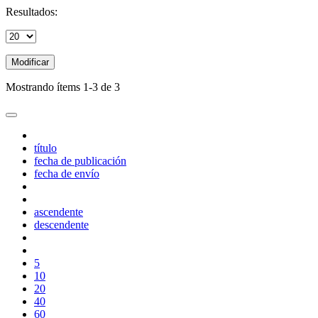
Resultados:
Modificar
Mostrando ítems 1-3 de 3
título
fecha de publicación
fecha de envío
ascendente
descendente
5
10
20
40
60