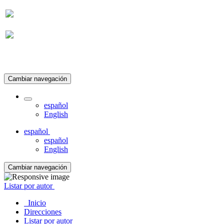
Suscripción
Cambiar navegación
español
English
español
español
English
Cambiar navegación
Listar por autor
Inicio
Direcciones
Listar por autor