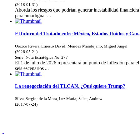
(
2018-01-31
)
Aborda los riesgos que podrían generar inestabilidad financiera 
para amortiguar ...
El futuro del Tratado entre México, Estados Unidos y Cana
Orozco Rivera, Ernesto David
;
Méndez Mandujano, Miguel Ángel
(
2026-05-21
)
Serie:
Nota Estratégica
No. 277
El 1 de julio de 2026 representará un punto de inflexión para el 
seis escenarios ...
La renegociación del TLCAN. ¿Qué quiere Trump?
Silva, Sergio; de la Mora, Luz María; Selee, Andrew
(
2017-07-24
)
Doncele