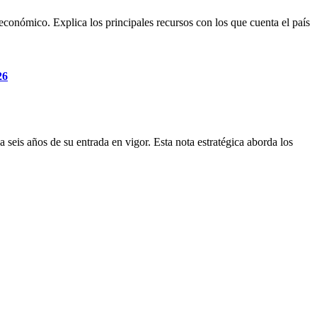
 económico. Explica los principales recursos con los que cuenta el país
26
a seis años de su entrada en vigor. Esta nota estratégica aborda los
 México.