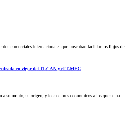
os comerciales internacionales que buscaban facilitar los flujos de
la entrada en vigor del TLCAN y el T-MEC
ón a su monto, su origen, y los sectores económicos a los que se ha