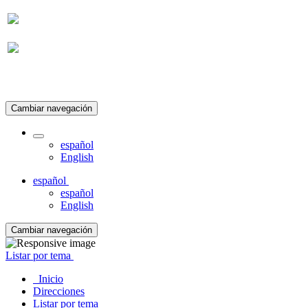
Suscripción
Cambiar navegación
español
English
español
español
English
Cambiar navegación
Listar por tema
Inicio
Direcciones
Listar por tema