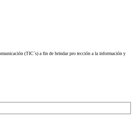
omunicación (TIC´s) a fin de brindar pro tección a la información y
 México.
 México.