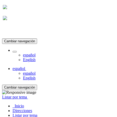
Suscripción
Cambiar navegación
español
English
español
español
English
Cambiar navegación
Listar por tema
Inicio
Direcciones
Listar por tema