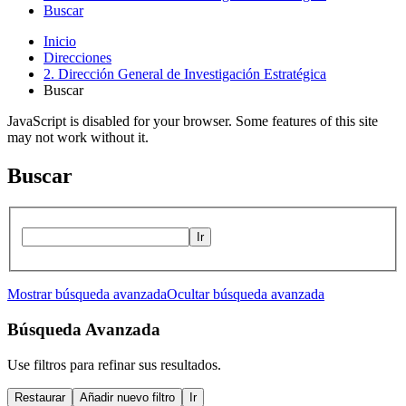
Buscar
Inicio
Direcciones
2. Dirección General de Investigación Estratégica
Buscar
JavaScript is disabled for your browser. Some features of this site
may not work without it.
Buscar
Ir
Mostrar búsqueda avanzada
Ocultar búsqueda avanzada
Búsqueda Avanzada
Use filtros para refinar sus resultados.
Restaurar
Añadir nuevo filtro
Ir