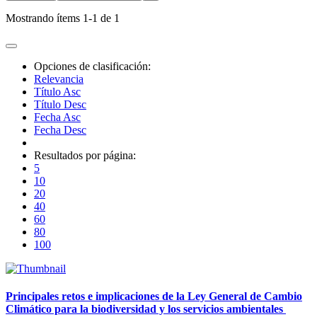
Mostrando ítems 1-1 de 1
Opciones de clasificación:
Relevancia
Título Asc
Título Desc
Fecha Asc
Fecha Desc
Resultados por página:
5
10
20
40
60
80
100
Principales retos e implicaciones de la Ley General de Cambio
Climático para la biodiversidad y los servicios ambientales