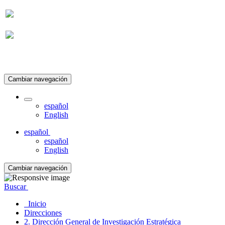
Suscripción
Cambiar navegación
español
English
español
español
English
Cambiar navegación
Buscar
Inicio
Direcciones
2. Dirección General de Investigación Estratégica