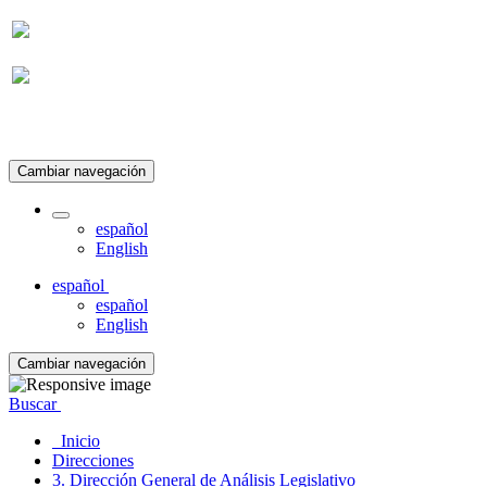
Suscripción
Cambiar navegación
español
English
español
español
English
Cambiar navegación
Buscar
Inicio
Direcciones
3. Dirección General de Análisis Legislativo