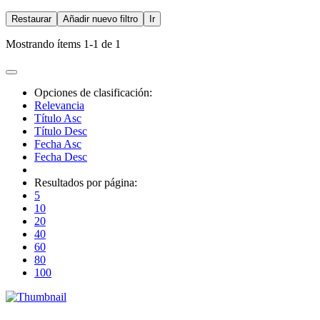
Restaurar
Añadir nuevo filtro
Ir
Mostrando ítems 1-1 de 1
Opciones de clasificación:
Relevancia
Título Asc
Título Desc
Fecha Asc
Fecha Desc
Resultados por página:
5
10
20
40
60
80
100