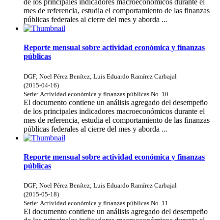
de los principales indicadores macroeconómicos durante el
mes de referencia, estudia el comportamiento de las finanzas
públicas federales al cierre del mes y aborda ...
Reporte mensual sobre actividad económica y finanzas
públicas
DGF
;
Noel Pérez Benítez
;
Luis Eduardo Ramírez Carbajal
(
2015-04-16
)
Serie:
Actividad económica y finanzas públicas
No. 10
El documento contiene un análisis agregado del desempeño
de los principales indicadores macroeconómicos durante el
mes de referencia, estudia el comportamiento de las finanzas
públicas federales al cierre del mes y aborda ...
Reporte mensual sobre actividad económica y finanzas
públicas
DGF
;
Noel Pérez Benítez
;
Luis Eduardo Ramírez Carbajal
(
2015-05-18
)
Serie:
Actividad económica y finanzas públicas
No. 11
El documento contiene un análisis agregado del desempeño