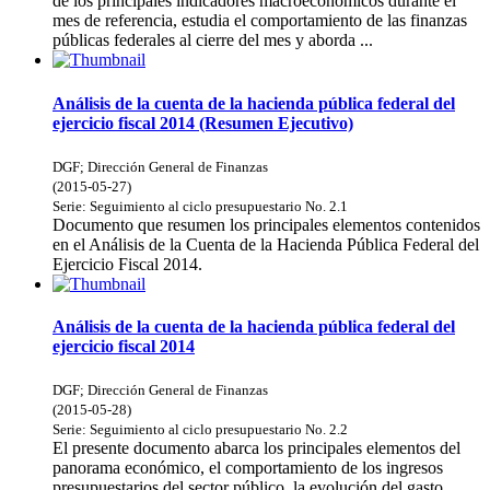
de los principales indicadores macroeconómicos durante el
mes de referencia, estudia el comportamiento de las finanzas
públicas federales al cierre del mes y aborda ...
Análisis de la cuenta de la hacienda pública federal del
ejercicio fiscal 2014 (Resumen Ejecutivo)
DGF
;
Dirección General de Finanzas
(
2015-05-27
)
Serie:
Seguimiento al ciclo presupuestario
No. 2.1
Documento que resumen los principales elementos contenidos
en el Análisis de la Cuenta de la Hacienda Pública Federal del
Ejercicio Fiscal 2014.
Análisis de la cuenta de la hacienda pública federal del
ejercicio fiscal 2014
DGF
;
Dirección General de Finanzas
(
2015-05-28
)
Serie:
Seguimiento al ciclo presupuestario
No. 2.2
El presente documento abarca los principales elementos del
panorama económico, el comportamiento de los ingresos
presupuestarios del sector público, la evolución del gasto