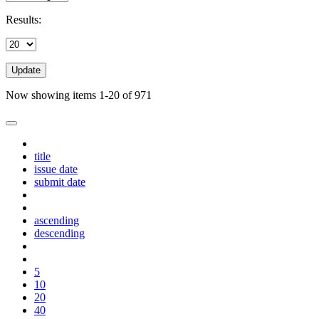
Results:
Update
Now showing items 1-20 of 971
title
issue date
submit date
ascending
descending
5
10
20
40