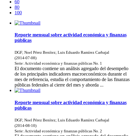
60
80
100
Reporte mensual sobre actividad económica y finanzas
públicas
DGF
;
Noel Pérez Benítez
;
Luis Eduardo Ramírez Carbajal
(
2014-07-08
)
Serie:
Actividad económica y finanzas públicas
No. 1
El documento contiene un análisis agregado del desempeño
de los principales indicadores macroeconómicos durante el
mes de referencia, estudia el comportamiento de las finanzas
públicas federales al cierre del mes y aborda ...
Reporte mensual sobre actividad económica y finanzas
públicas
DGF
;
Noel Pérez Benítez
;
Luis Eduardo Ramírez Carbajal
(
2014-08-10
)
Serie:
Actividad económica y finanzas públicas
No. 2