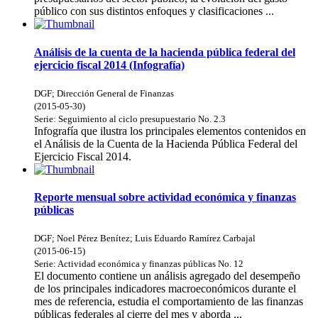
público con sus distintos enfoques y clasificaciones ...
Análisis de la cuenta de la hacienda pública federal del
ejercicio fiscal 2014 (Infografía)
DGF
;
Dirección General de Finanzas
(
2015-05-30
)
Serie:
Seguimiento al ciclo presupuestario
No. 2.3
Infografía que ilustra los principales elementos contenidos en
el Análisis de la Cuenta de la Hacienda Pública Federal del
Ejercicio Fiscal 2014.
Reporte mensual sobre actividad económica y finanzas
públicas
DGF
;
Noel Pérez Benítez
;
Luis Eduardo Ramírez Carbajal
(
2015-06-15
)
Serie:
Actividad económica y finanzas públicas
No. 12
El documento contiene un análisis agregado del desempeño
de los principales indicadores macroeconómicos durante el
mes de referencia, estudia el comportamiento de las finanzas
públicas federales al cierre del mes y aborda ...