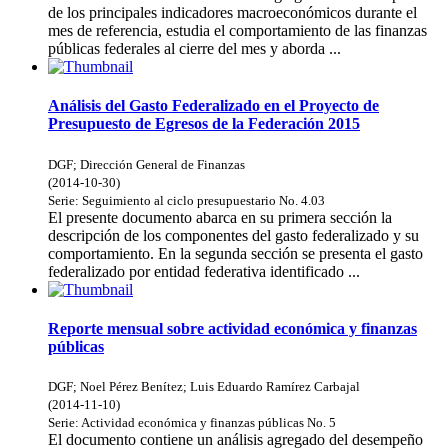
de los principales indicadores macroeconómicos durante el
mes de referencia, estudia el comportamiento de las finanzas
públicas federales al cierre del mes y aborda ...
Análisis del Gasto Federalizado en el Proyecto de
Presupuesto de Egresos de la Federación 2015
DGF
;
Dirección General de Finanzas
(
2014-10-30
)
Serie:
Seguimiento al ciclo presupuestario
No. 4.03
El presente documento abarca en su primera sección la
descripción de los componentes del gasto federalizado y su
comportamiento. En la segunda sección se presenta el gasto
federalizado por entidad federativa identificado ...
Reporte mensual sobre actividad económica y finanzas
públicas
DGF
;
Noel Pérez Benítez
;
Luis Eduardo Ramírez Carbajal
(
2014-11-10
)
Serie:
Actividad económica y finanzas públicas
No. 5
El documento contiene un análisis agregado del desempeño