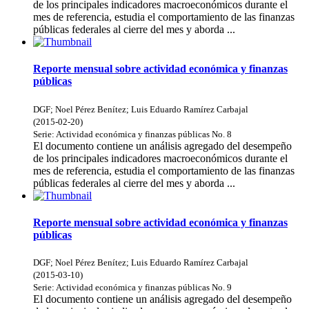
de los principales indicadores macroeconómicos durante el
mes de referencia, estudia el comportamiento de las finanzas
públicas federales al cierre del mes y aborda ...
Reporte mensual sobre actividad económica y finanzas
públicas
DGF
;
Noel Pérez Benítez
;
Luis Eduardo Ramírez Carbajal
(
2015-02-20
)
Serie:
Actividad económica y finanzas públicas
No. 8
El documento contiene un análisis agregado del desempeño
de los principales indicadores macroeconómicos durante el
mes de referencia, estudia el comportamiento de las finanzas
públicas federales al cierre del mes y aborda ...
Reporte mensual sobre actividad económica y finanzas
públicas
DGF
;
Noel Pérez Benítez
;
Luis Eduardo Ramírez Carbajal
(
2015-03-10
)
Serie:
Actividad económica y finanzas públicas
No. 9
El documento contiene un análisis agregado del desempeño