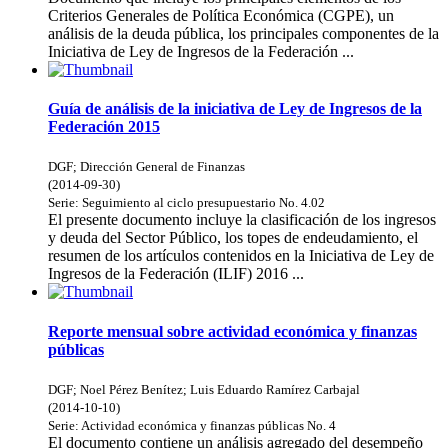
Criterios Generales de Política Económica (CGPE), un
análisis de la deuda pública, los principales componentes de la
Iniciativa de Ley de Ingresos de la Federación ...
Guía de análisis de la iniciativa de Ley de Ingresos de la
Federación 2015
DGF
;
Dirección General de Finanzas
(
2014-09-30
)
Serie:
Seguimiento al ciclo presupuestario
No. 4.02
El presente documento incluye la clasificación de los ingresos
y deuda del Sector Público, los topes de endeudamiento, el
resumen de los artículos contenidos en la Iniciativa de Ley de
Ingresos de la Federación (ILIF) 2016 ...
Reporte mensual sobre actividad económica y finanzas
públicas
DGF
;
Noel Pérez Benítez
;
Luis Eduardo Ramírez Carbajal
(
2014-10-10
)
Serie:
Actividad económica y finanzas públicas
No. 4
El documento contiene un análisis agregado del desempeño