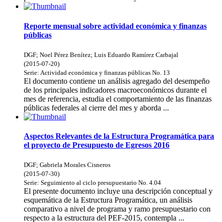
Reporte mensual sobre actividad económica y finanzas
públicas
DGF
;
Noel Pérez Benítez
;
Luis Eduardo Ramírez Carbajal
(
2015-07-20
)
Serie:
Actividad económica y finanzas públicas
No. 13
El documento contiene un análisis agregado del desempeño
de los principales indicadores macroeconómicos durante el
mes de referencia, estudia el comportamiento de las finanzas
públicas federales al cierre del mes y aborda ...
Aspectos Relevantes de la Estructura Programática para
el proyecto de Presupuesto de Egresos 2016
DGF
;
Gabriela Morales Cisneros
(
2015-07-30
)
Serie:
Seguimiento al ciclo presupuestario
No. 4.04
El presente documento incluye una descripción conceptual y
esquemática de la Estructura Programática, un análisis
comparativo a nivel de programa y ramo presupuestario con
respecto a la estructura del PEF-2015, contempla ...