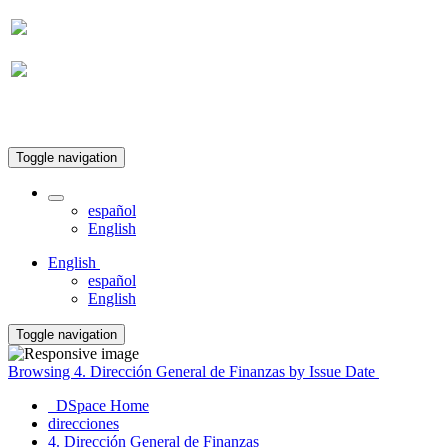
Suscripción
Toggle navigation
español
English
English
español
English
Toggle navigation
Browsing 4. Dirección General de Finanzas by Issue Date
DSpace Home
direcciones
4. Dirección General de Finanzas