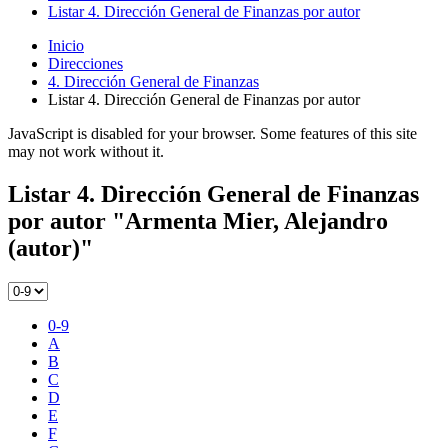
Listar 4. Dirección General de Finanzas por autor
Inicio
Direcciones
4. Dirección General de Finanzas
Listar 4. Dirección General de Finanzas por autor
JavaScript is disabled for your browser. Some features of this site
may not work without it.
Listar 4. Dirección General de Finanzas
por autor "Armenta Mier, Alejandro
(autor)"
0-9
A
B
C
D
E
F