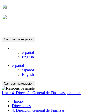
Suscripción
Cambiar navegación
español
English
español
español
English
Cambiar navegación
Listar 4. Dirección General de Finanzas por autor
Inicio
Direcciones
4. Dirección General de Finanzas